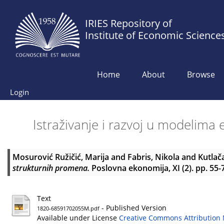
IRIES Repository of
Institute of Economic Science
Home
About
Browse
Login
Istraživanje i razvoj u modelim
Mosurović Ružičić, Marija
and
Fabris, Nikola
and
Kutlač
strukturnih promena.
Poslovna ekonomija, XI (2). pp. 55-
Text
- Published Version
1820-68591702055M.pdf
Available under License
Creative Commons Attribution 