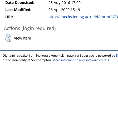
Date Deposited:
28 Aug 2016 17:09
Last Modified:
06 Apr 2020 15:19
URI:
http://ebooks.ien.bg.ac.rs/id/eprint/673
Actions (login required)
View Item
Digitalni repozitorijum Instituta ekonomskih nauka u Beogradu is powered by
E
at the University of Southampton.
More information and software credits
.