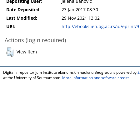
Depositing User:
Jelena Banovic
Date Deposited:
23 Jan 2017 08:30
Last Modified:
29 Nov 2021 13:02
URI:
http://ebooks.ien.bg.ac.rs/id/eprint/9
Actions (login required)
View Item
Digitalni repozitorijum Instituta ekonomskih nauka u Beogradu is powered by
E
at the University of Southampton.
More information and software credits
.